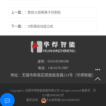
上一篇：
数控火焰等离子切割机
下一篇：
H型钢自动组立机
座机：0510-85300198
电话：138-6170-3987
地址：无锡市新吴区硕放振发路233号（华焊智能）
Copyright © 无锡华焊智能装备有限公司 All rights reserved 备案号：
苏
ICP备20045602号
服务支持：
苏公网安备32021402003307