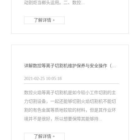
动割炬当榔头运用。二、数控...
了解详情 +
详解数控等离子切割机维护保养与安全操作（一）
2021-02-25 10:05:18
数控火焰等离子切割机是如今较小工件切割的主
力切割设备，一起还能够切割火焰切割机不能切
割的有色金属等质地较软的材料，但是其作业环
境并不是很好，所以想要保障其能够持...
了解详情 +