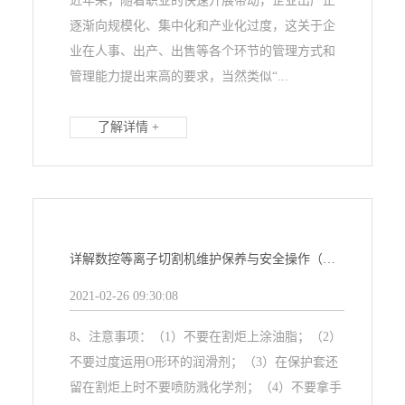
近年来，随着职业的快速开展带动，企业出产正
逐渐向规模化、集中化和产业化过度，这关于企
业在人事、出产、出售等各个环节的管理方式和
管理能力提出来高的要求，当然类似“...
了解详情 +
详解数控等离子切割机维护保养与安全操作（二）
2021-02-26 09:30:08
8、注意事项：（1）不要在割炬上涂油脂；（2）
不要过度运用O形环的润滑剂；（3）在保护套还
留在割炬上时不要喷防溅化学剂；（4）不要拿手