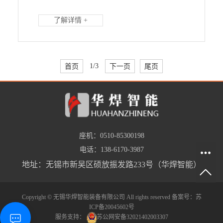
了解详情 +
首页
1/3
下一页
尾页
座机：0510-85300198
电话：138-6170-3987
地址：无锡市新吴区硕放振发路233号（华焊智能）
Copyright © 无锡华焊智能装备有限公司 All rights reserved 备案号：
苏
ICP备20045602号
服务支持：
苏公网安备32021402003307