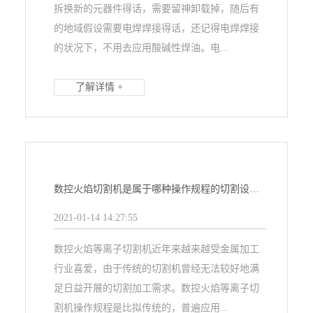
拆换新的元器件得话，需要留神卸载掉，随后有
的地域假设需要电焊焊接得话，还记得电焊焊接
的状况下，不用去应用酸碱性焊油。电...
了解详情 +
数控火焰切割机是属于哪种操作规程的切割设备？
2021-01-14 14:27:55
数控火焰等离子切割机近年来越来越受金属加工
行业喜爱，由于传统的切割机曾经无法较好地满
足日益开展的切割加工需求。数控火焰等离子切
割机操作规程是比拟传统的，普遍应用...