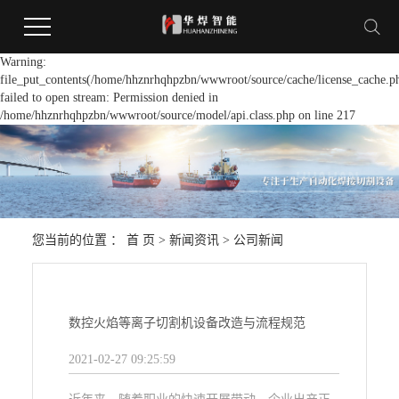
Warning:
file_put_contents(/home/hhznrhqhpzbn/wwwroot/source/cache/license_cache.p
failed to open stream: Permission denied in
/home/hhznrhqhpzbn/wwwroot/source/model/api.class.php on line 217
您当前的位置 ：
首 页
>
新闻资讯
>
公司新闻
数控火焰等离子切割机设备改造与流程规范
2021-02-27 09:25:59