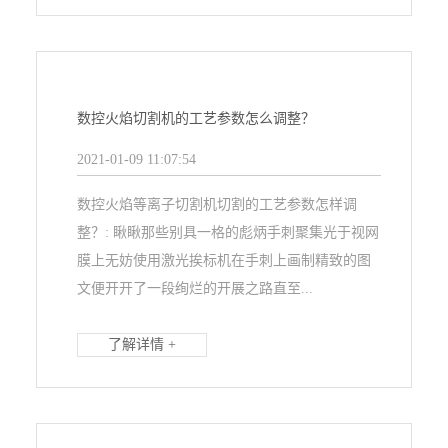
数控火焰切割机的工艺参数怎么调整？
2021-01-09 11:07:54
数控火焰等离子切割机切割的工艺参数怎样调
整？: 瞅瞅那些别具一格的彪炳手刺聚集光于视网
膜上无妨使用激光挨标机在手刺上画制精致的图
文便开开了一段绚烂的开展之路直至...
了解详情 +